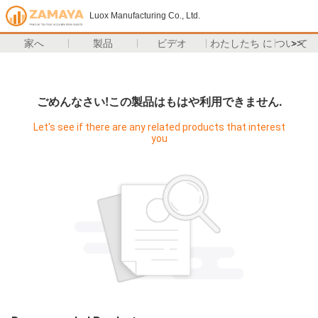
Luox Manufacturing Co., Ltd.
家へ
製品
ビデオ
わたしたち に つい て
>>
ごめんなさい!この製品はもはや利用できません.
Let's see if there are any related products that interest
you